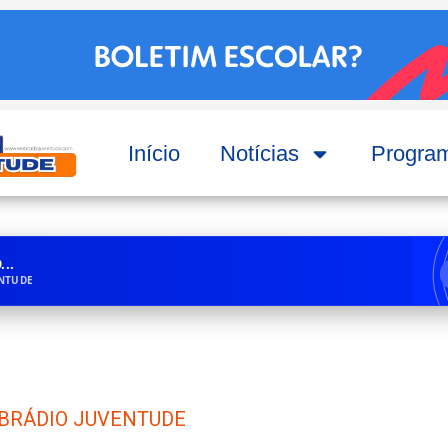
Início
Notícias
Progra
..
ENTUDE
BRÁDIO JUVENTUDE