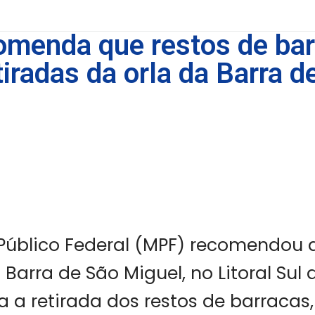
menda que restos de bar
iradas da orla da Barra d
 Público Federal (MPF) recomendou 
 Barra de São Miguel, no Litoral Sul 
a a retirada dos restos de barracas