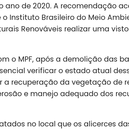
o ano de 2020. A recomendação ac
 o Instituto Brasileiro do Meio Ambi
urais Renováveis realizar uma visto
om o MPF, após a demolição das ba
sencial verificar o estado atual des
r a recuperação da vegetação de r
 erosão e manejo adequado dos rec
tados no local que os alicerces da