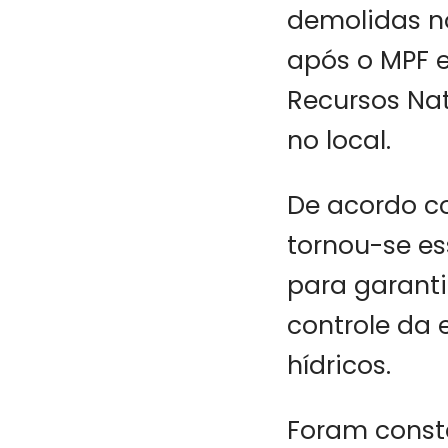
demolidas n
após o MPF e
Recursos Nat
no local.
De acordo c
tornou-se es
para garanti
controle da
hídricos.
Foram consta