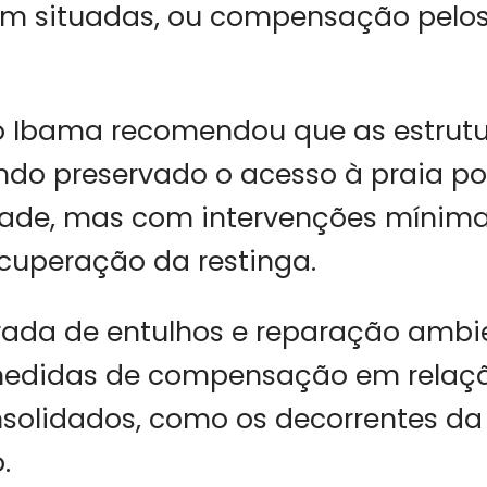
am situadas, ou compensação pelo
 o Ibama recomendou que as estrut
endo preservado o acesso à praia po
idade, mas com intervenções mínim
ecuperação da restinga.
rada de entulhos e reparação ambi
medidas de compensação em relaç
solidados, como os decorrentes da 
.