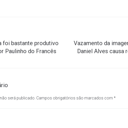
a foi bastante produtivo
Vazamento da imagem
or Paulinho do Francês
Daniel Alves causa 
rio
 não será publicado.
Campos obrigatórios são marcados com
*