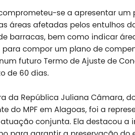
a comprometeu-se a apresentar um 
s áreas afetadas pelos entulhos d
de barracas, bem como indicar áre
s para compor um plano de compen
 num futuro Termo de Ajuste de Con
o de 60 dias.
ra da República Juliana Câmara, do
e do MPF em Alagoas, foi a repres
 atuação conjunta. Ela destacou a 
ho para garantir a preservação do