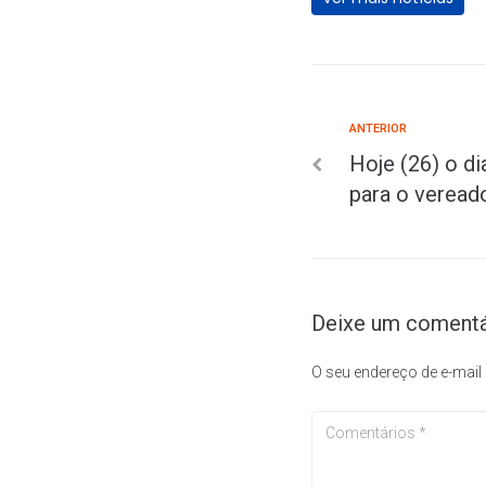
ANTERIOR
Hoje (26) o di
para o veread
Deixe um comentá
O seu endereço de e-mail