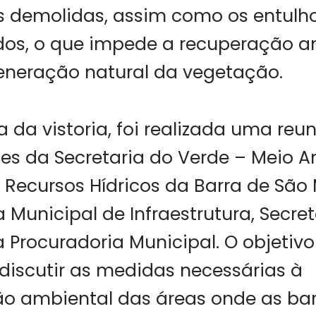
s demolidas, assim como os entulho
dos, o que impede a recuperação a
eneração natural da vegetação.
 da vistoria, foi realizada uma re
es da Secretaria do Verde – Meio A
e Recursos Hídricos da Barra de São
a Municipal de Infraestrutura, Secret
 Procuradoria Municipal. O objetiv
 discutir as medidas necessárias à
o ambiental das áreas onde as ba