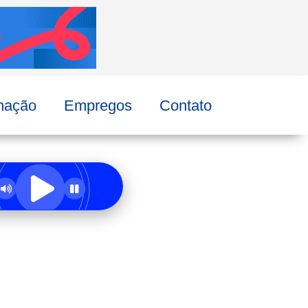
mação
Empregos
Contato