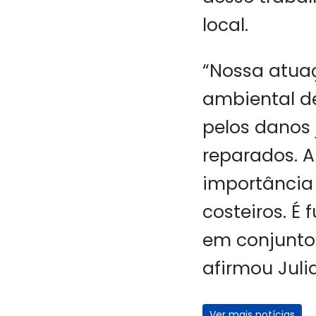
local.
“Nossa atua
ambiental 
pelos danos
reparados. 
importância 
costeiros. É
em conjunto 
afirmou Jul
Ver mais notícias