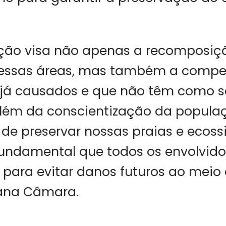
ção visa não apenas a recomposiç
dessas áreas, mas também a comp
 já causados e que não têm como s
Além da conscientização da popula
de preservar nossas praias e ecos
 fundamental que todos os envolvid
para evitar danos futuros ao meio
iana Câmara.