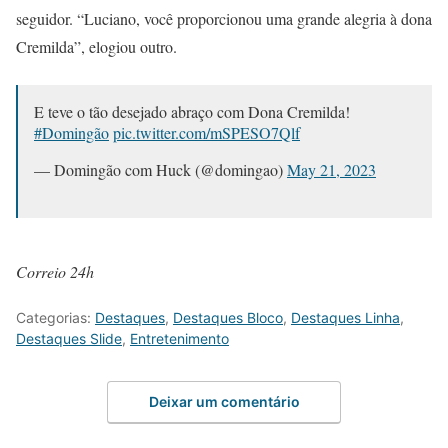
seguidor. “Luciano, você proporcionou uma grande alegria à dona
Cremilda”, elogiou outro.
E teve o tão desejado abraço com Dona Cremilda!
#Domingão
pic.twitter.com/mSPESO7Qlf
— Domingão com Huck (@domingao)
May 21, 2023
Correio 24h
Categorias:
Destaques
,
Destaques Bloco
,
Destaques Linha
,
Destaques Slide
,
Entretenimento
Deixar um comentário