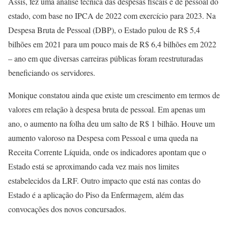
Assis, fez uma análise técnica das despesas fiscais e de pessoal do
estado, com base no IPCA de 2022 com exercício para 2023. Na
Despesa Bruta de Pessoal (DBP), o Estado pulou de R$ 5,4
bilhões em 2021 para um pouco mais de R$ 6,4 bilhões em 2022
– ano em que diversas carreiras públicas foram reestruturadas
beneficiando os servidores.
Monique constatou ainda que existe um crescimento em termos de
valores em relação à despesa bruta de pessoal. Em apenas um
ano, o aumento na folha deu um salto de R$ 1 bilhão. Houve um
aumento valoroso na Despesa com Pessoal e uma queda na
Receita Corrente Líquida, onde os indicadores apontam que o
Estado está se aproximando cada vez mais nos limites
estabelecidos da LRF. Outro impacto que está nas contas do
Estado é a aplicação do Piso da Enfermagem, além das
convocações dos novos concursados.