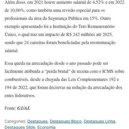
Além disso, em 2021 houve aumento salarial de 4,52% e em 2022
de 10,06%, como também uma revisão especial para os
profissionais da área da Segurança Pública em 15%. Outro
exemplo apresentado foi a Instituição do Teto Remuneratório
Único, o qual traz um impacto de R$ 242 milhões até 2025,
sendo que 24 carreiras foram beneficiadas pela reestruturação
salarial.
Essa queda na arrecadação desde o ano passado pode ser
facilmente atribuída a “perda brutal” de receita com o ICMS sobre
combustíveis, desde a chegada das Leis Complementares 192 e
194 de 2022, que foram decisivas na redução da arrecadação dos
entes federativos.
Fonte:
G1/AL
Categorias:
Destaques
,
Destaques Bloco
,
Destaques Linha
,
Destaques Slide
,
Economia