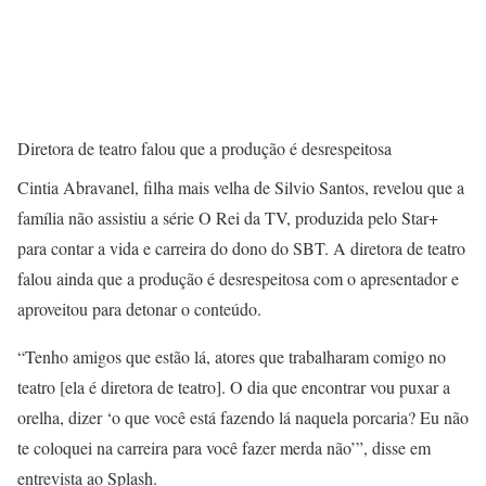
Diretora de teatro falou que a produção é desrespeitosa
Cintia Abravanel, filha mais velha de Silvio Santos, revelou que a
família não assistiu a série O Rei da TV, produzida pelo Star+
para contar a vida e carreira do dono do SBT. A diretora de teatro
falou ainda que a produção é desrespeitosa com o apresentador e
aproveitou para detonar o conteúdo.
“Tenho amigos que estão lá, atores que trabalharam comigo no
teatro [ela é diretora de teatro]. O dia que encontrar vou puxar a
orelha, dizer ‘o que você está fazendo lá naquela porcaria? Eu não
te coloquei na carreira para você fazer merda não’”, disse em
entrevista ao Splash.