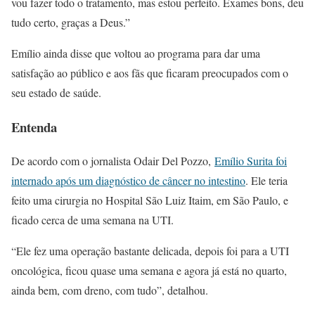
vou fazer todo o tratamento, mas estou perfeito. Exames bons, deu
tudo certo, graças a Deus.”
Emílio ainda disse que voltou ao programa para dar uma
satisfação ao público e aos fãs que ficaram preocupados com o
seu estado de saúde.
Entenda
De acordo com o jornalista Odair Del Pozzo,
Emílio Surita foi
internado após um diagnóstico de câncer no intestino
. Ele teria
feito uma cirurgia no Hospital São Luiz Itaim, em São Paulo, e
ficado cerca de uma semana na UTI.
“Ele fez uma operação bastante delicada, depois foi para a UTI
oncológica, ficou quase uma semana e agora já está no quarto,
ainda bem, com dreno, com tudo”, detalhou.