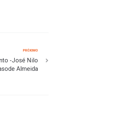
PRÓXIMO
nto -José Nilo
sode Almeida