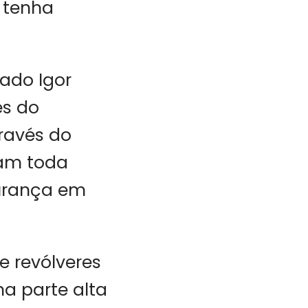
o tenha
ado Igor
és do
través do
ram toda
gurança em
e revólveres
na parte alta