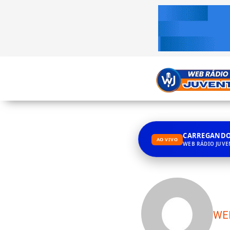
CARREGANDO.
AO VIVO
WEB RÁDIO JUV
WE