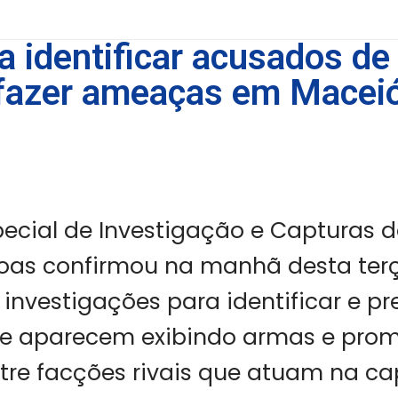
a identificar acusados de
fazer ameaças em Maceió
pecial de Investigação e Capturas d
goas confirmou na manhã desta terça
s investigações para identificar e pr
ue aparecem exibindo armas e pro
tre facções rivais que atuam na cap