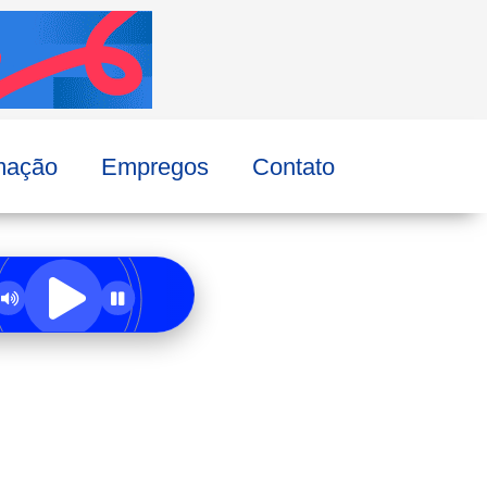
mação
Empregos
Contato