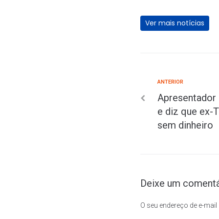
Ver mais notícias
ANTERIOR
Apresentador
e diz que ex-
sem dinheiro
Deixe um comentá
O seu endereço de e-mail