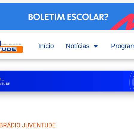
Início
Notícias
Progra
..
ENTUDE
BRÁDIO JUVENTUDE