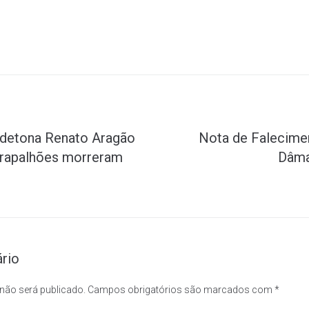
 detona Renato Aragão
Nota de Falecime
Trapalhões morreram
Dâma
rio
 não será publicado.
Campos obrigatórios são marcados com
*