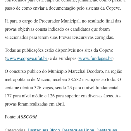
passo de como enviar a documentação pelo sistema da Copeve.
Já para o cargo de Procurador Municipal, no resultado final das
provas objetivas consta indicado os candidatos que foram
selecionados para terem suas Provas Discursivas corrigidas.
Todas as publicações estão disponíveis nos sites da Copeve
(
wwww.copeve.ufal.br
) e da Fundepes (
www.fundepes.br
).
O concurso público do Município Marechal Deodoro, na região
metropolitana de Maceió, recebeu 38.582 inscrições ao todo. O
certame ofertou 326 vagas, sendo 23 para o nível fundamental,
177 para nível médio e 126 para superior em diversas áreas. As
provas foram realizadas em abril.
Fonte:
ASSCOM
Categorias:
Destaques Bloco
,
Destaques Linha
,
Destaques