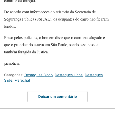
controle da direção.
De acordo com informações do relatório da Secretaria de
Segurança Pública (SSP/AL), os ocupantes do carro não ficaram
feridos.
Preso pelos policiais, o homem disse que o carro era alugado e
que o proprietário estava em São Paulo, sendo essa pessoa
também foragida da Justiça.
jaenoticia
Categorias:
Destaques Bloco
,
Destaques Linha
,
Destaques
Slide
,
Marechal
Deixar um comentário