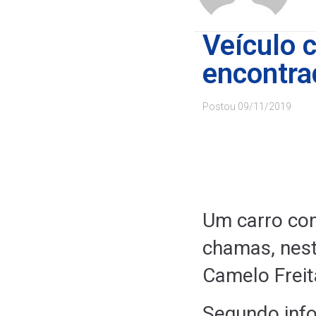
Veículo 
encontra
Postou
09/11/2019
Um carro co
chamas, nest
Camelo Freit
Segundo infor