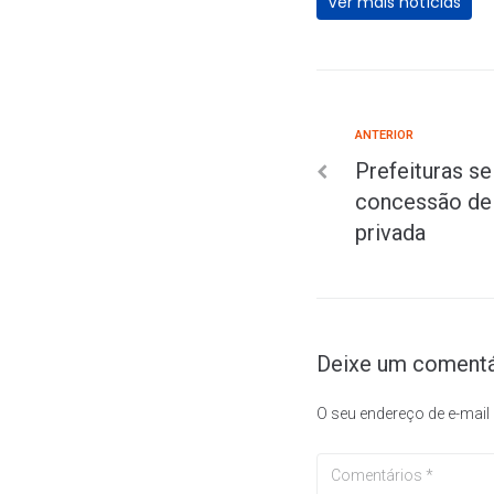
Ver mais notícias
ANTERIOR
Prefeituras s
concessão de 
privada
Deixe um comentá
O seu endereço de e-mail