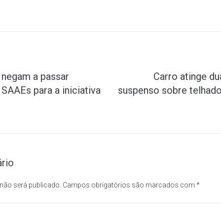
e negam a passar
Carro atinge du
SAAEs para a iniciativa
suspenso sobre telhad
rio
 não será publicado.
Campos obrigatórios são marcados com
*