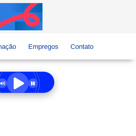
mação
Empregos
Contato