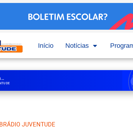
Início
Notícias
Progra
..
ENTUDE
BRÁDIO JUVENTUDE