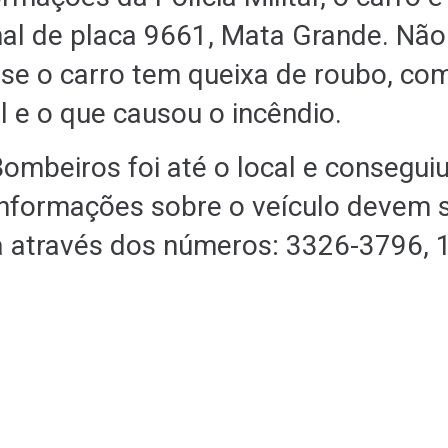
inal de placa 9661, Mata Grande. Não
se o carro tem queixa de roubo, com
l e o que causou o incêndio.
ombeiros foi até o local e consegui
nformações sobre o veículo devem 
ia através dos números: 3326-3796, 