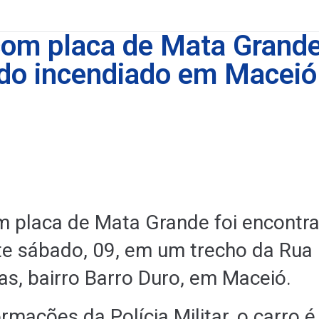
com placa de Mata Grande
do incendiado em Maceió
m placa de Mata Grande foi encontr
e sábado, 09, em um trecho da Rua
as, bairro Barro Duro, em Maceió.
mações da Polícia Militar, o carro é