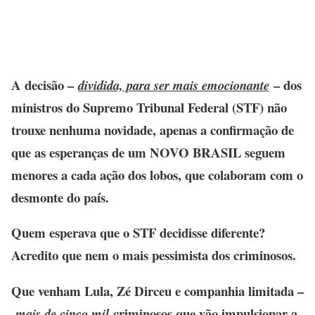
A decisão –
– dos
dividida, para ser mais emocionante
ministros do Supremo Tribunal Federal (STF) não
trouxe nenhuma novidade, apenas a confirmação de
que as esperanças de um NOVO BRASIL seguem
menores a cada ação dos lobos, que colaboram com o
desmonte do país.
Quem esperava que o STF decidisse diferente?
Acredito que nem o mais pessimista dos criminosos.
Que venham Lula, Zé Dirceu e companhia limitada –
criminosos que vão impulsionar a
mais de cinco mil