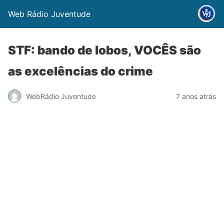
Web Rádio Juventude
STF: bando de lobos, VOCÊS são
as excelências do crime
WebRádio Juventude
7 anos atrás