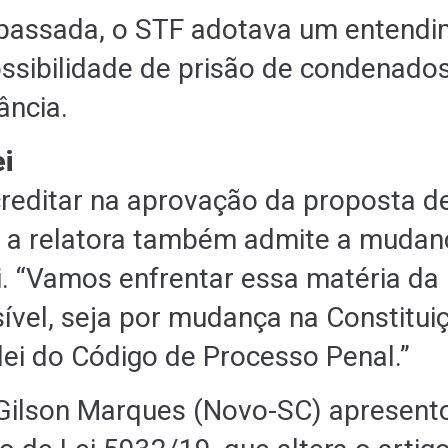
passada, o STF adotava um entendi
ossibilidade de prisão de condenado
ância.
ei
reditar na aprovação da proposta 
, a relatora também admite a mudan
ei. “Vamos enfrentar essa matéria da
ível, seja por mudança na Constitui
ei do Código de Processo Penal.”
Gilson Marques (Novo-SC) apresento