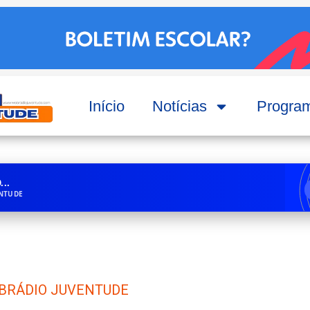
Início
Notícias
Progra
..
ENTUDE
BRÁDIO JUVENTUDE