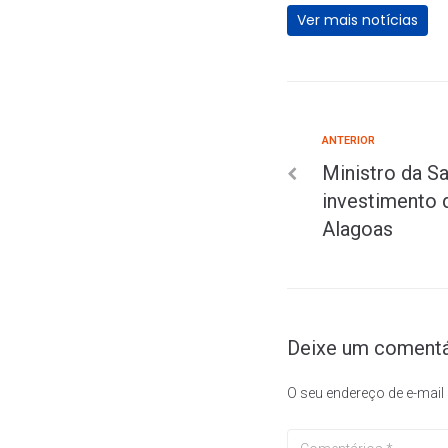
Ver mais notícias
ANTERIOR
Ministro da S
investimento 
Alagoas
Deixe um comentá
O seu endereço de e-mail