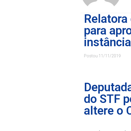
Relatora
para apr
instância
Postou
11/11/2019
Deputada
do STF p
altere o