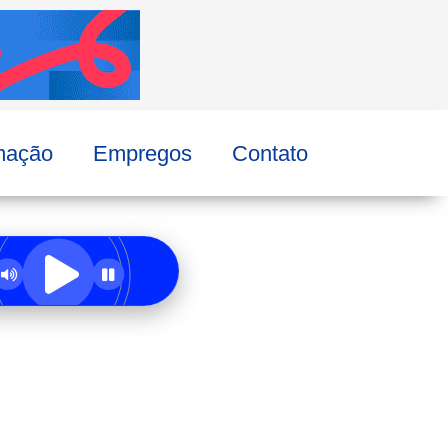
mação
Empregos
Contato