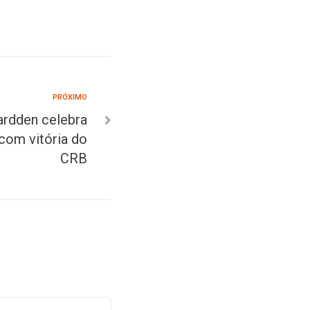
PRÓXIMO
ardden celebra
com vitória do
CRB