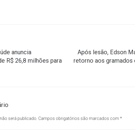
aúde anuncia
Após lesão, Edson M
de R$ 26,8 milhões para
retorno aos gramados 
rio
 não será publicado.
Campos obrigatórios são marcados com
*