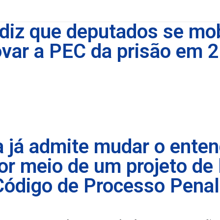
 diz que deputados se mo
ovar a PEC da prisão em 2
 já admite mudar o ente
or meio de um projeto de 
 Código de Processo Penal