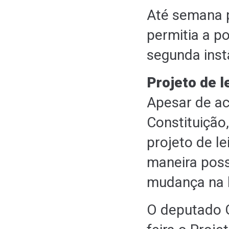
Até semana 
permitia a p
segunda inst
Projeto de l
Apesar de ac
Constituição
projeto de l
maneira poss
mudança na l
O deputado 