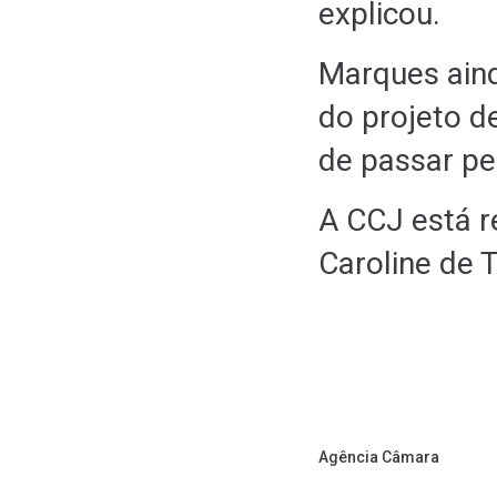
explicou.
Marques aind
do projeto d
de passar pe
A CCJ está r
Caroline de 
Agência Câmara