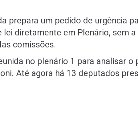
a prepara um pedido de urgência p
e lei diretamente em Plenário, sem 
las comissões.
eunida no plenário 1 para analisar o
Toni. Até agora há 13 deputados pre