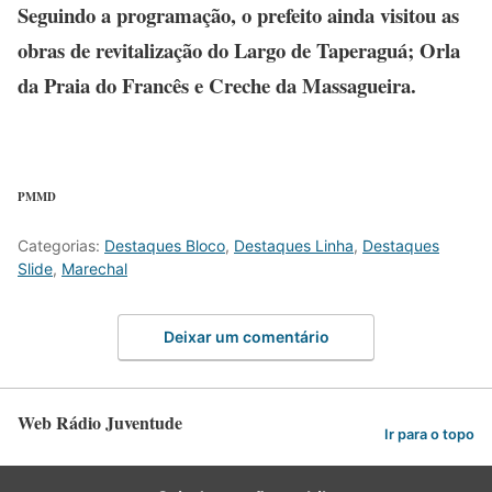
Seguindo a programação, o prefeito ainda visitou as
obras de revitalização do Largo de Taperaguá; Orla
da Praia do Francês e Creche da Massagueira.
PMMD
Categorias:
Destaques Bloco
,
Destaques Linha
,
Destaques
Slide
,
Marechal
Deixar um comentário
Web Rádio Juventude
Ir para o topo