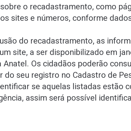
 sobre o recadastramento, como pág
nos sites e números, conforme dados
usão do recadastramento, as infor
um site, a ser disponibilizado em jan
 Anatel. Os cidadãos poderão consul
ir do seu registro no Cadastro de Pe
entificar se aquelas listadas estão c
ência, assim será possível identific