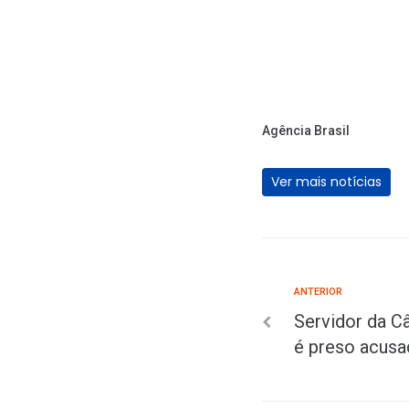
Agência Brasil
Ver mais notícias
ANTERIOR
Servidor da C
é preso acusa