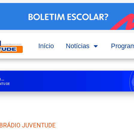
Início
Notícias
Progra
..
ENTUDE
BRÁDIO JUVENTUDE