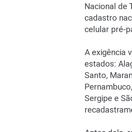
Nacional de 
cadastro nac
celular pré-p
A exigência 
estados: Ala
Santo, Maran
Pernambuco, 
Sergipe e São
recadastrame