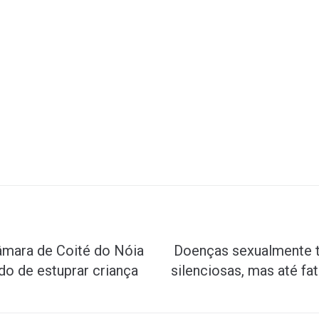
âmara de Coité do Nóia
Doenças sexualmente t
do de estuprar criança
silenciosas, mas até fat