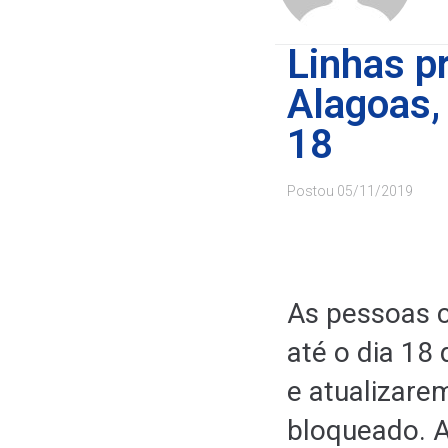
Linhas p
Alagoas,
18
Postou
05/11/2019
As pessoas c
até o dia 1
e atualizare
bloqueado. A