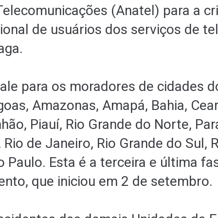
Telecomunicações (Anatel) para a cr
ional de usuários dos serviços de te
aga.
vale para os moradores de cidades d
goas, Amazonas, Amapá, Bahia, Ceará
hão, Piauí, Rio Grande do Norte, Pará
Rio de Janeiro, Rio Grande do Sul, 
 Paulo. Esta é a terceira e última fa
nto, que iniciou em 2 de setembro.