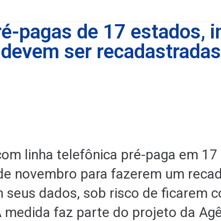
ré-pagas de 17 estados, i
 devem ser recadastradas 
om linha telefônica pré-paga em 17
8 de novembro para fazerem um reca
m seus dados, sob risco de ficarem 
 medida faz parte do projeto da Ag