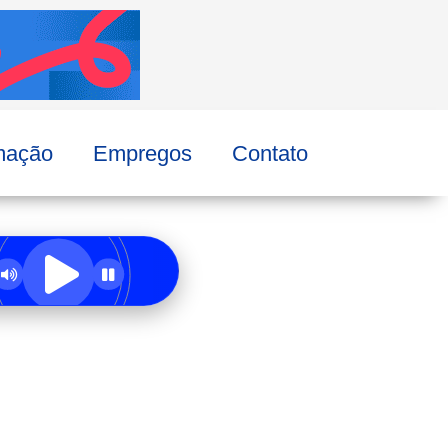
mação
Empregos
Contato