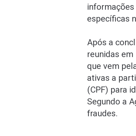
informações
específicas 
Após a concl
reunidas em 
que vem pela
ativas a part
(CPF) para id
Segundo a Ag
fraudes.