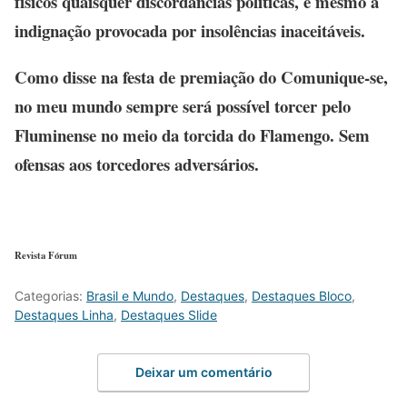
físicos quaisquer discordâncias políticas, e mesmo a
indignação provocada por insolências inaceitáveis.
Como disse na festa de premiação do Comunique-se,
no meu mundo sempre será possível torcer pelo
Fluminense no meio da torcida do Flamengo. Sem
ofensas aos torcedores adversários.
Revista Fórum
Categorias:
Brasil e Mundo
,
Destaques
,
Destaques Bloco
,
Destaques Linha
,
Destaques Slide
Deixar um comentário