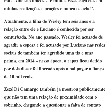
Pai e Mãe são únicos… e muitas vezes caço eles em
minhas realizações e orações e nunca os acho”.
Atualmente, a filha de Wesley tem seis anos e a
relação entre ele e Luciano é conhecida por ser
conturbada. No ano passado, Wesley foi acusado de
agradir a esposa e foi acusado por Luciano nas redes
sociais de também ter agredido uma tia e uma
prima, em 2014 – nessa época, o rapaz ficou detido
por dois dias e foi liberado após o pai pagar a fiança
de 10 mil reais.
Zezé Di Camargo também já mostrou publicamente
que não tem uma relação de proximidade com o
sobrinho, chegando a questionar a falta de contato