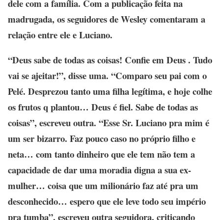
dele com a família. Com a publicação feita na
madrugada, os seguidores de Wesley comentaram a
relação entre ele e Luciano.
“Deus sabe de todas as coisas! Confie em Deus . Tudo
vai se ajeitar!”, disse uma. “Comparo seu pai com o
Pelé. Desprezou tanto uma filha legítima, e hoje colhe
os frutos q plantou… Deus é fiel. Sabe de todas as
coisas”, escreveu outra. “Esse Sr. Luciano pra mim é
um ser bizarro. Faz pouco caso no próprio filho e
neta… com tanto dinheiro que ele tem não tem a
capacidade de dar uma moradia digna a sua ex-
mulher… coisa que um milionário faz até pra um
desconhecido… espero que ele leve todo seu império
pra tumba”, escreveu outra seguidora, criticando