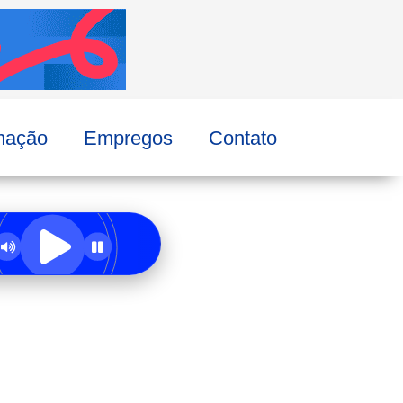
mação
Empregos
Contato