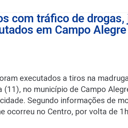
os com tráfico de drogas,
utados em Campo Alegre
foram executados a tiros na madrug
a (11), no município de Campo Alegr
 cidade. Segundo informações de mo
me ocorreu no Centro, por volta de 1