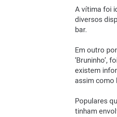
A vítima foi 
diversos dis
bar.
Em outro pon
‘Bruninho’, f
existem info
assim como l
Populares qu
tinham envol