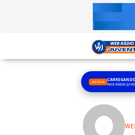
CARREGANDO.
AO VIVO
WEB RÁDIO JUV
WE