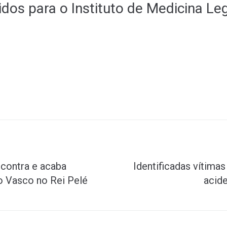
idos para o Instituto de Medicina Le
contra e acaba
Identificadas vítima
o Vasco no Rei Pelé
acid