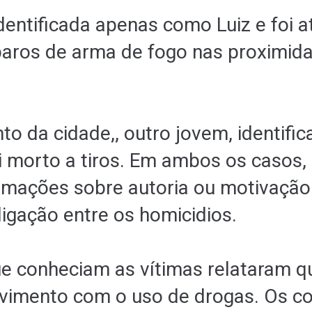
identificada apenas como Luiz e foi a
paros de arma de fogo nas proximid
to da cidade,, outro jovem, identific
oi morto a tiros. Em ambos os casos,
rmações sobre autoria ou motivação
igação entre os homicidios.
e conheciam as vítimas relataram 
vimento com o uso de drogas. Os c