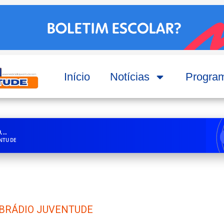
Início
Notícias
Progra
..
ENTUDE
BRÁDIO JUVENTUDE