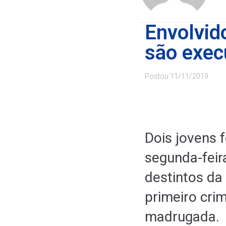
Envolvid
são exec
Postou
11/11/2019
Dois jovens 
segunda-feir
destintos da
primeiro cri
madrugada.