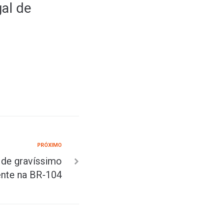
gal de
PRÓXIMO
s de gravíssimo
ente na BR-104