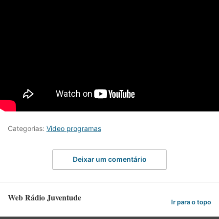
Categorias:
Video programas
Deixar um comentário
Web Rádio Juventude
Ir para o topo