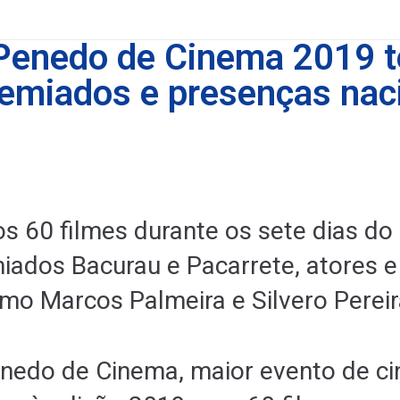
 Penedo de Cinema 2019 t
remiados e presenças nac
os 60 filmes durante os sete dias do
miados Bacurau e Pacarrete, atores e
omo Marcos Palmeira e Silvero Perei
enedo de Cinema, maior evento de c