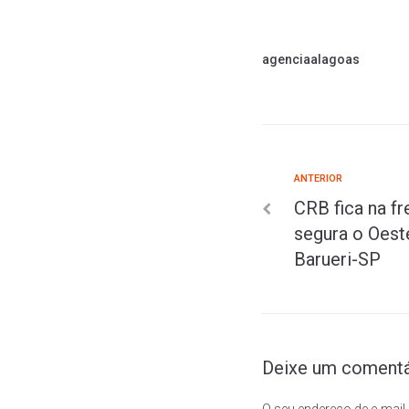
agenciaalagoas
ANTERIOR
CRB fica na fr
segura o Oest
Barueri-SP
Deixe um comentá