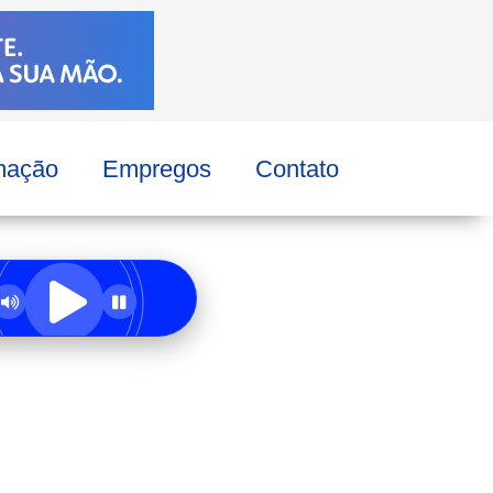
mação
Empregos
Contato