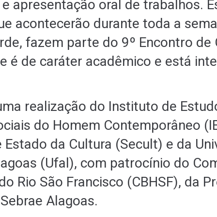
 e apresentação oral de trabalhos. 
que acontecerão durante toda a sem
rde, fazem parte do 9º Encontro de
e é de caráter acadêmico e está int
uma realização do Instituto de Estudo
Sociais do Homem Contemporâneo (I
e Estado da Cultura (Secult) e da Un
lagoas (Ufal), com patrocínio do Com
 do Rio São Francisco (CBHSF), da Pr
 Sebrae Alagoas.