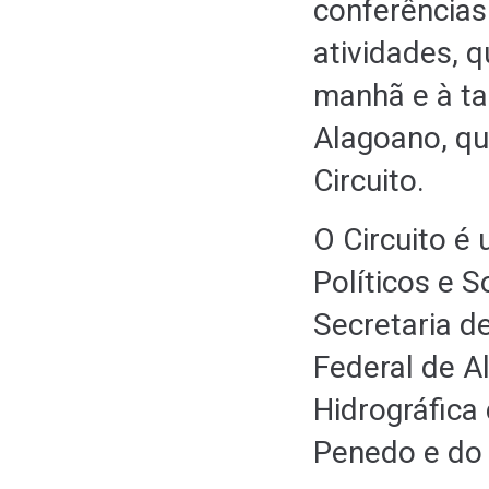
conferências
atividades, 
manhã e à ta
Alagoano, qu
Circuito.
O Circuito é 
Políticos e 
Secretaria d
Federal de A
Hidrográfica
Penedo e do