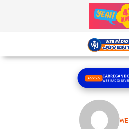
CARREGANDO.
AO VIVO
WEB RÁDIO JUV
WE