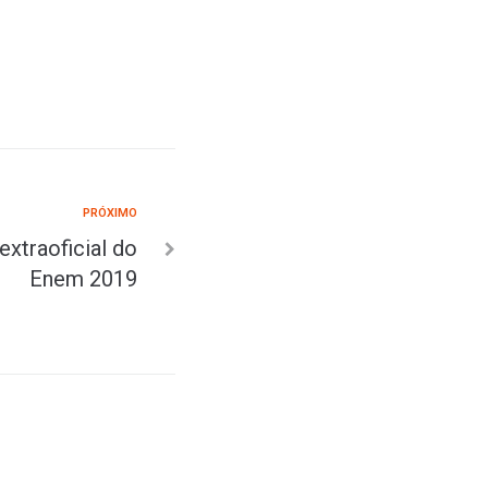
PRÓXIMO
extraoficial do
Enem 2019