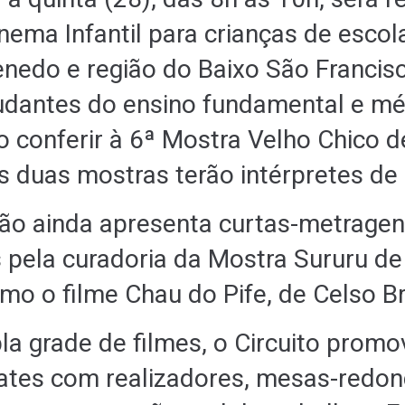
nema Infantil para crianças de escol
enedo e região do Baixo São Francisco
udantes do ensino fundamental e mé
ão conferir à 6ª Mostra Velho Chico 
s duas mostras terão intérpretes de 
ão ainda apresenta curtas-metrage
 pela curadoria da Mostra Sururu d
mo o filme Chau do Pife, de Celso B
a grade de filmes, o Circuito prom
bates com realizadores, mesas-redon