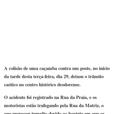
A colisão de uma caçamba contra um poste, no início
da tarde desta terça-feira, dia 29, deixou o trânsito
caótico no centro histórico deodorense.
O acidente foi registrado na Rua da Praia, e os
motoristas estão trafegando pela Rua da Matriz, o
que provocou tumulto devido ao horário em que os