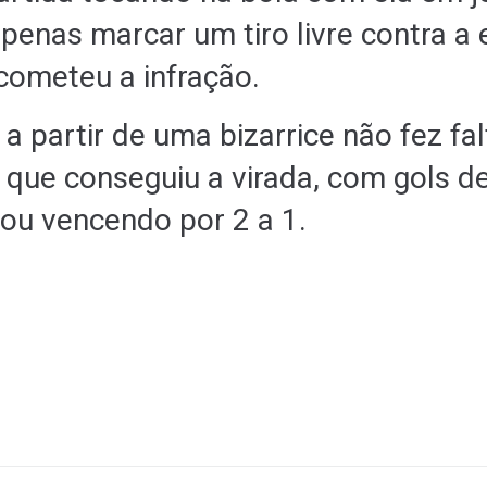
apenas marcar um tiro livre contra a
cometeu a infração.
 a partir de uma bizarrice não fez fa
l, que conseguiu a virada, com gols 
bou vencendo por 2 a 1.