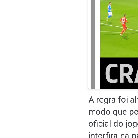
A regra foi 
modo que pe
oficial do jo
interfira na