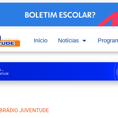
Início
Notícias
Progra
..
ENTUDE
BRÁDIO JUVENTUDE