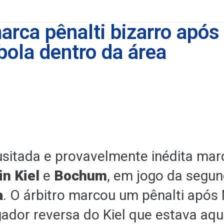
arca pênalti bizarro após
bola dentro da área
sitada e provavelmente inédita mar
in Kiel
e
Bochum
, em jogo da segun
a
. O árbitro marcou um pênalti após
gador reversa do Kiel que estava aq