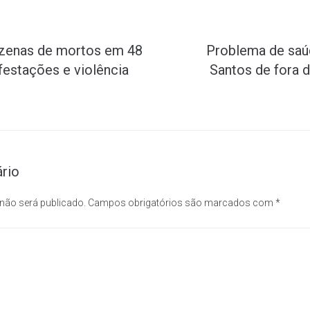
ezenas de mortos em 48
Problema de saúd
festações e violência
Santos de fora d
rio
 não será publicado.
Campos obrigatórios são marcados com
*