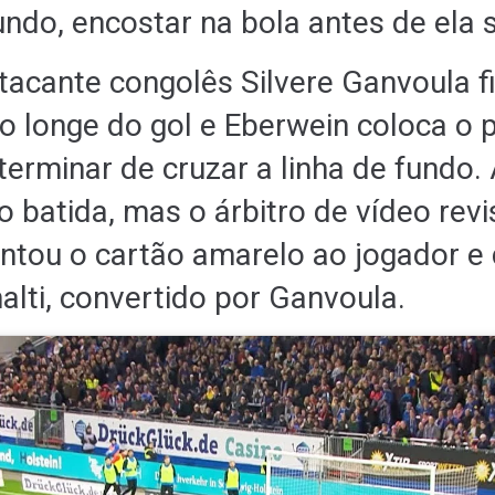
undo, encostar na bola antes de ela s
atacante congolês Silvere Ganvoula f
to longe do gol e Eberwein coloca o 
terminar de cruzar a linha de fundo.
 batida, mas o árbitro de vídeo revi
entou o cartão amarelo ao jogador e 
alti, convertido por Ganvoula.