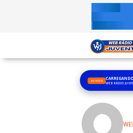
CARREGANDO.
AO VIVO
WEB RÁDIO JUV
WE