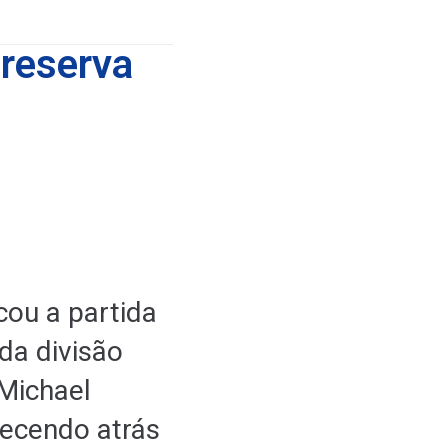
 reserva
cou a partida
da divisão
 Michael
uecendo atrás