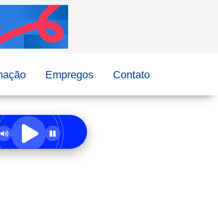
mação
Empregos
Contato