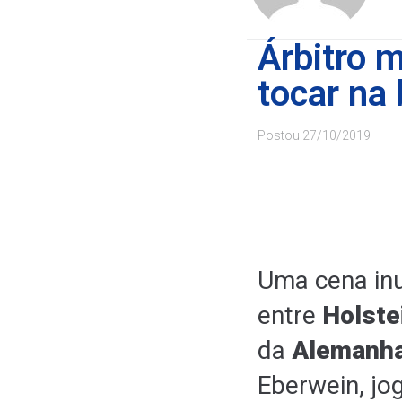
Árbitro m
tocar na 
Postou
27/10/2019
Uma cena inu
entre
Holste
da
Alemanh
Eberwein, jo