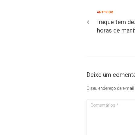
ANTERIOR
Iraque tem d
horas de mani
Deixe um comentá
O seu endereço de e-mail