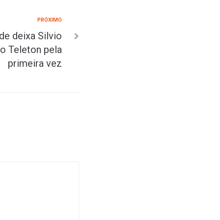
PRÓXIMO
e deixa Silvio
o Teleton pela
primeira vez