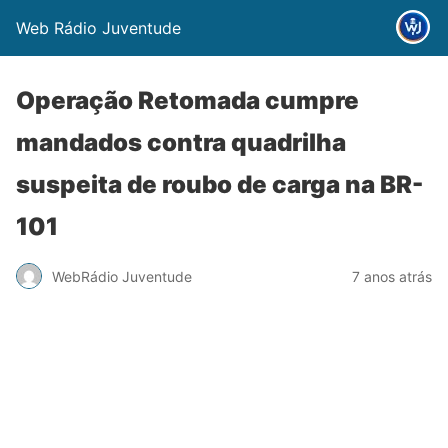
Web Rádio Juventude
Operação Retomada cumpre
mandados contra quadrilha
suspeita de roubo de carga na BR-
101
WebRádio Juventude
7 anos atrás