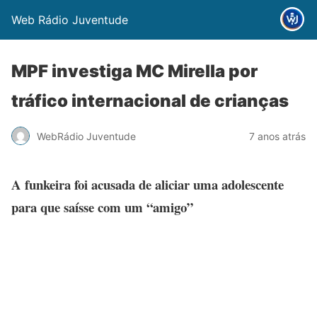
Web Rádio Juventude
MPF investiga MC Mirella por
tráfico internacional de crianças
WebRádio Juventude
7 anos atrás
A funkeira foi acusada de aliciar uma adolescente
para que saísse com um “amigo”