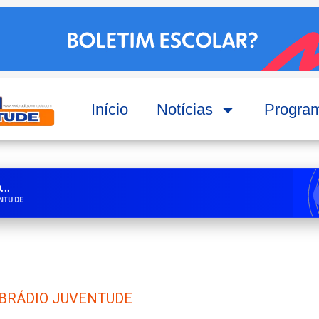
Início
Notícias
Progra
..
ENTUDE
BRÁDIO JUVENTUDE