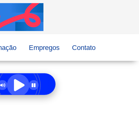
mação
Empregos
Contato