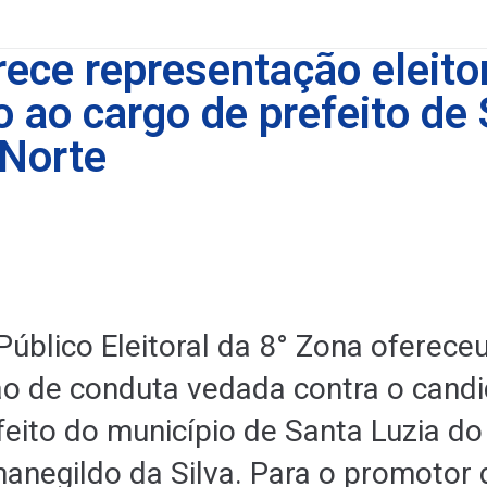
ece representação eleitor
o ao cargo de prefeito de
 Norte
Público Eleitoral da 8° Zona oferece
o de conduta vedada contra o candi
feito do município de Santa Luzia do
anegildo da Silva. Para o promotor 