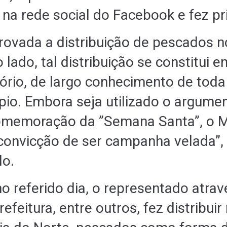
 na rede social do Facebook e fez pr
ovada a distribuição de pescados no
o lado, tal distribuição se constitui e
tório, de largo conhecimento de tod
pio. Embora seja utilizado o argume
omemoração da ”Semana Santa”, o Mi
convicção de ser campanha velada”,
do.
no referido dia, o representado atrav
efeitura, entre outros, fez distribuir