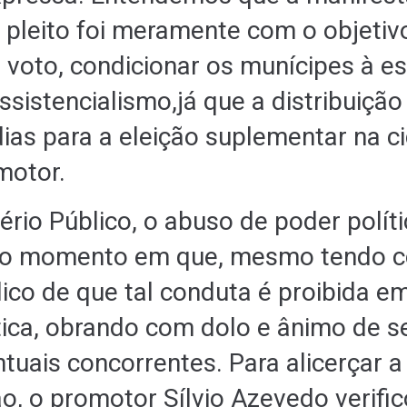
 pleito foi meramente com o objetivo
o voto, condicionar os munícipes à e
ssistencialismo,já que a distribuição 
dias para a eleição suplementar na c
motor.
ério Público, o abuso de poder polít
 no momento em que, mesmo tendo 
lico de que tal conduta é proibida e
atica, obrando com dolo e ânimo de s
tuais concorrentes. Para alicerçar a
o, o promotor Sílvio Azevedo verific