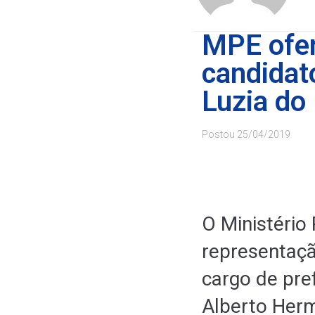
MPE ofer
candidat
Luzia do
Postou
25/04/2019
O Ministério 
representaçã
cargo de pre
Alberto Herm