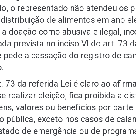
do, o representado não atendeu os 
 distribuição de alimentos em ano ele
 a doação como abusiva e ilegal, in
a prevista no inciso VI do art. 73 d
e pede a cassação do registro de ca
.
. 73 da referida Lei é claro ao afirm
 realizar eleição, fica proibida a dis
ens, valores ou benefícios por parte
o pública, exceto nos casos de cal
estado de emergência ou de programa