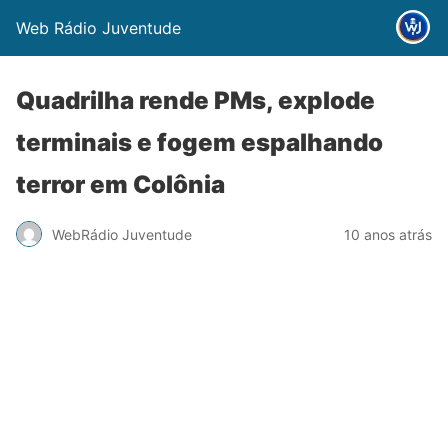
Web Rádio Juventude
Quadrilha rende PMs, explode
terminais e fogem espalhando
terror em Colônia
WebRádio Juventude
10 anos atrás