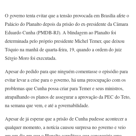
O governo tenta evitar que a tensão provocada em Brasília afete o
Palácio do Planalto depois da prisão do ex-presidente da Câmara
Eduardo Cunha (PMDB-RJ). A blindagem ao Planalto foi
determinada pelo próprio presidente Michel Temer, que deixou
Tóquio na manhã de quarta-feira, 19, quando a ordem do juiz
Sérgio Moro foi executada.
Apesar do pedido para que ninguém comentasse o episódio para
evitar levar a crise para o governo, há uma preocupação com os
problemas que Cunha possa criar para Temer e seus ministros,
atrapalhando os planos de assegurar a aprovação da PEC do Teto,
na semana que vem, e até a governabilidade.
Apesar de já esperar que a prisão de Cunha pudesse acontecer a
qualquer momento, a notícia causou surpresa no governo e veio
em um dia em que o Planalto acreditava que conseguiria uma