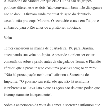
A assessoria de Moreira diz que ele e Cunha são de grupos
políticos diferentes e os dois “não conversam bem, não dialogam e
não se dão”. Afirmam ainda eventual delação do deputado
cassado não preocupa Moreira. O secretário estava em Tóquio e
embarcou para o Rio antes de a prisão ser noticiada.
Volta
Temer embarcou na manhã de quarta-feira, 19, para Brasília,
antecipando sua volta do Japão. Apesar de a ordem ser evitar
comentários sobre a prisão antes da chegada de Temer, o Planalto
afirmou que a preocupação com uma possível delação “é zero”.
“Não há preocupação nenhuma”, afirmou a Secretaria de
Imprensa. “O governo tem reiterado que não há nenhuma
interferência na Lava Jato e que as ações são de outro poder, que
é completamente independente”.
Sobre a antecipação da volta de Temer, a secretaria informou que