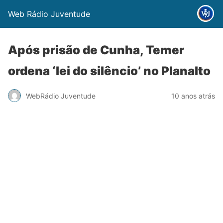
Web Rádio Juventude
Após prisão de Cunha, Temer
ordena ‘lei do silêncio’ no Planalto
WebRádio Juventude
10 anos atrás